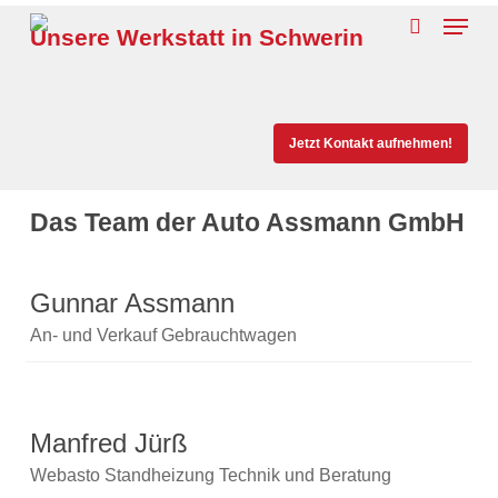
Skip
Menu
Unsere Werkstatt in Schwerin
to
search
main
content
Jetzt Kontakt aufnehmen!
Das Team der Auto Assmann GmbH
Gunnar Assmann
An- und Verkauf Gebrauchtwagen
Manfred Jürß
Webasto Standheizung Technik und Beratung