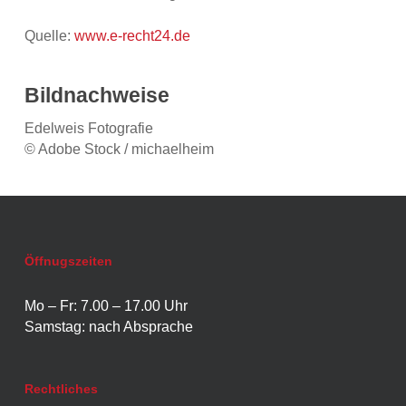
Quelle:
www.e-recht24.de
Bildnachweise
Edelweis Fotografie
© Adobe Stock / michaelheim
Öffnugszeiten
Mo – Fr: 7.00 – 17.00 Uhr
Samstag: nach Absprache
Rechtliches